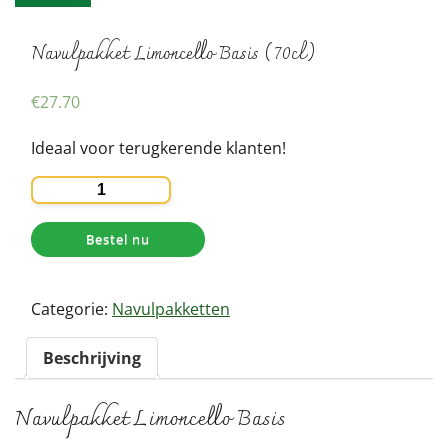
Navulpakket Limoncello Basis (70cl)
€
27.70
Ideaal voor terugkerende klanten!
Navulpakket
Limoncello
Basis
Bestel nu
(70cl)
aantal
Categorie:
Navulpakketten
Beschrijving
Navulpakket Limoncello Basis