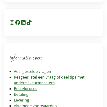
Instagram
Facebook
LinkedIn
TikTok
Informatie over:
Veel gestelde vragen
Reageer, stel een vraag of deel tips met
andere likeurmeesters
Bestelproces
Betaling
Levering
Algemene voorwaarden