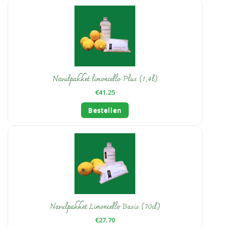
Navulpakket limoncello Plus (1,4l)
€
41.25
Bestellen
Navulpakket Limoncello Basis (70cl)
€
27.70