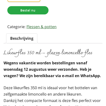
350ml
(exclusief
Bestel nu
kurk)
aantal
Categorie:
Flessen & potten
Beschrijving
Likeurfles 350 ml – glazen limoncello fles
Wegens vakantie worden bestellingen vanaf
woensdag 12 augustus weer verzonden. Heb je
vragen? We zijn bereikbaar via e-mail en WhatsApp.
Deze likeurfles 350 ml is ideaal voor het bottelen van
zelfgemaakte limoncello en andere likeuren.
Dankzij het compacte formaat is deze fles perfect voor