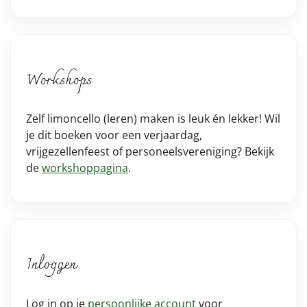
Workshops
Zelf limoncello (leren) maken is leuk én lekker! Wil
je dit boeken voor een verjaardag,
vrijgezellenfeest of personeelsvereniging? Bekijk
de
workshoppagina
.
Inloggen
Log in op je
persoonlijke account
voor