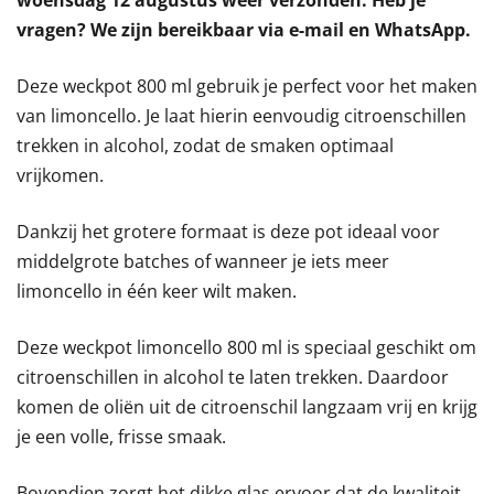
woensdag 12 augustus weer verzonden. Heb je
vragen? We zijn bereikbaar via e-mail en WhatsApp.
Deze weckpot 800 ml gebruik je perfect voor het maken
van limoncello. Je laat hierin eenvoudig citroenschillen
trekken in alcohol, zodat de smaken optimaal
vrijkomen.
Dankzij het grotere formaat is deze pot ideaal voor
middelgrote batches of wanneer je iets meer
limoncello in één keer wilt maken.
Deze weckpot limoncello 800 ml is speciaal geschikt om
citroenschillen in alcohol te laten trekken. Daardoor
komen de oliën uit de citroenschil langzaam vrij en krijg
je een volle, frisse smaak.
Bovendien zorgt het dikke glas ervoor dat de kwaliteit