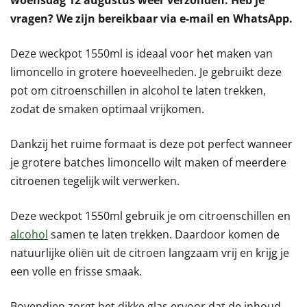
woensdag 12 augustus weer verzonden. Heb je
vragen? We zijn bereikbaar via e-mail en WhatsApp.
Deze weckpot 1550ml is ideaal voor het maken van
limoncello in grotere hoeveelheden. Je gebruikt deze
pot om citroenschillen in alcohol te laten trekken,
zodat de smaken optimaal vrijkomen.
Dankzij het ruime formaat is deze pot perfect wanneer
je grotere batches limoncello wilt maken of meerdere
citroenen tegelijk wilt verwerken.
Deze weckpot 1550ml gebruik je om citroenschillen en
alcohol
samen te laten trekken. Daardoor komen de
natuurlijke oliën uit de citroen langzaam vrij en krijg je
een volle en frisse smaak.
Bovendien zorgt het dikke glas ervoor dat de inhoud