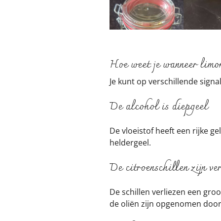
Hoe weet je wanneer limon
Je kunt op verschillende signal
De alcohol is diepgeel
De vloeistof heeft een rijke ge
heldergeel.
De citroenschillen zijn ve
De schillen verliezen een gro
de oliën zijn opgenomen door