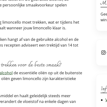
Mi
e persoonlijke smaakvoorkeur spelen
Gee
win
ng limoncello moet trekken, wat er tijdens het
alt wanneer jouw limoncello klaar is.
ken hangt af van de gebruikte alcohol en de
s recepten adviseert een trektijd van 14 tot
In
 trekken voor de beste smaak?
alcohol
de essentiële oliën op uit de buitenste
 oliën geven limoncello zijn karakteristieke
Inf
smiddel en haalt geleidelijk steeds meer
verandert de vloeistof na enkele dagen van