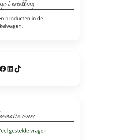
jn bestelling
n producten in de
kelwagen.
stagram
Facebook
LinkedIn
TikTok
ormatie over:
Veel gestelde vragen