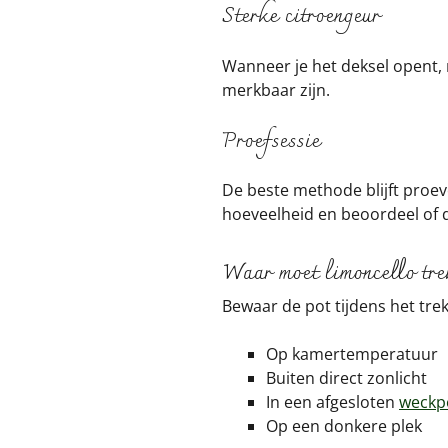
Sterke citroengeur
Wanneer je het deksel opent, 
merkbaar zijn.
Proefsessie
De beste methode blijft proe
hoeveelheid en beoordeel of 
Waar moet limoncello trek
Bewaar de pot tijdens het trek
Op kamertemperatuur
Buiten direct zonlicht
In een afgesloten
weckp
Op een donkere plek