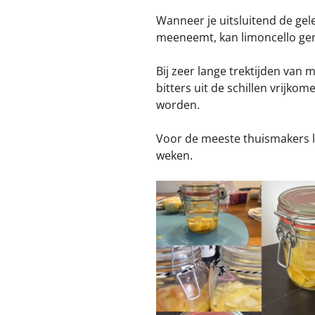
Wanneer je uitsluitend de gele
meeneemt, kan limoncello ge
Bij zeer lange trektijden va
bitters uit de schillen vrijk
worden.
Voor de meeste thuismakers li
weken.