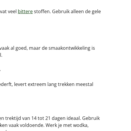
evat veel
bittere
stoffen. Gebruik alleen de gele
r vaak al goed, maar de smaakontwikkeling is
l.
ederft, levert extreem lang trekken meestal
n trektijd van 14 tot 21 dagen ideaal. Gebruik
eken vaak voldoende. Werk je met wodka,