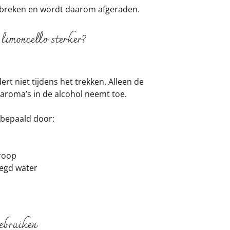
afbreken en wordt daarom afgeraden.
limoncello sterker?
rt niet tijdens het trekken. Alleen de
aroma’s in de alcohol neemt toe.
t bepaald door:
iroop
egd water
gebruiken