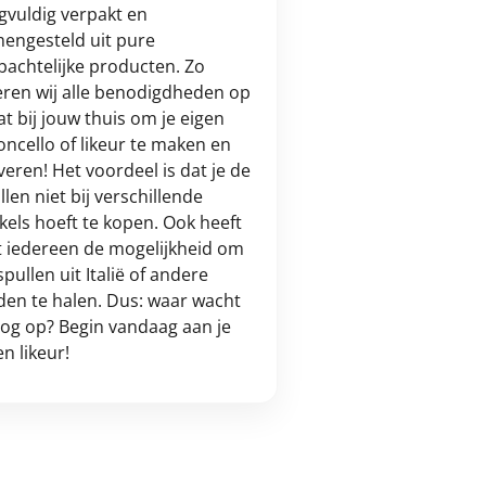
gvuldig verpakt en
engesteld uit pure
achtelijke producten. Zo
eren wij alle benodigdheden op
t bij jouw thuis om je eigen
oncello of likeur te maken en
veren! Het voordeel is dat je de
llen niet bij verschillende
kels hoeft te kopen. Ook heeft
t iedereen de mogelijkheid om
spullen uit Italië of andere
den te halen. Dus: waar wacht
nog op? Begin vandaag aan je
en likeur!