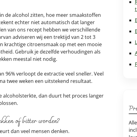
 in de alcohol zitten, hoe meer smaakstoffen
ekent echter niet automatisch dat langer
kkelen van ons recept hebben we verschillende
rvan adviseren wij een trektijd van 2 tot 3
en krachtige citroensmaak op met een mooie
htheid. Gebruik je dezelfde verhoudingen als
rekken meestal niet nodig.
an 96% verloopt de extractie veel sneller. Veel
na twee weken een uitstekend resultaat.
e alcoholsterkte, dan duurt het proces langer
plossen.
Pri
ekken of bitter worden?
All
inc
ebeurt dan veel mensen denken.