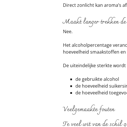
Direct zonlicht kan aroma’s 
Maakt langer trekken de 
Nee.
Het alcoholpercentage verande
hoeveelheid smaakstoffen en 
De uiteindelijke sterkte word
de gebruikte alcohol
de hoeveelheid suikers
de hoeveelheid toegevo
Veelgemaakte fouten
Te veel wit van de schil 