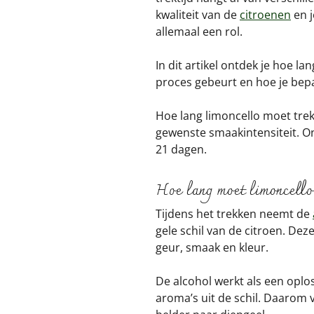
kwaliteit van de
citroenen
en j
allemaal een rol.
In dit artikel ontdek je hoe la
proces gebeurt en hoe je bepa
Hoe lang limoncello moet trek
gewenste smaakintensiteit. On
21 dagen.
Hoe lang moet limoncello
Tijdens het trekken neemt de
gele schil van de citroen. Deze
geur, smaak en kleur.
De alcohol werkt als een oplo
aroma’s uit de schil. Daarom 