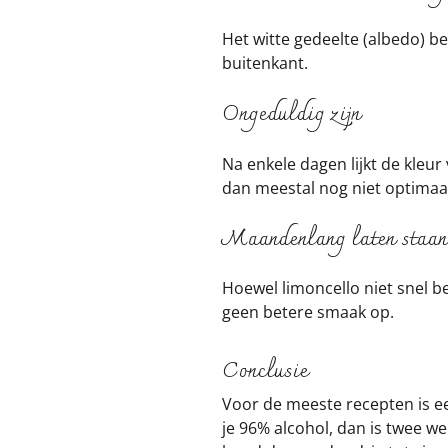
Het witte gedeelte (albedo) b
buitenkant.
Ongeduldig zijn
Na enkele dagen lijkt de kleu
dan meestal nog niet optimaa
Maandenlang laten staan
Hoewel limoncello niet snel b
geen betere smaak op.
Conclusie
Voor de meeste recepten is ee
je 96% alcohol, dan is twee w