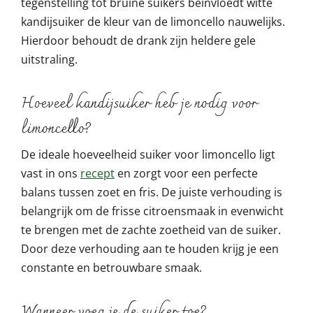
tegenstelling tot bruine suikers beïnvloedt witte
kandijsuiker de kleur van de limoncello nauwelijks.
Hierdoor behoudt de drank zijn heldere gele
uitstraling.
Hoeveel kandijsuiker heb je nodig voor
limoncello?
De ideale hoeveelheid suiker voor limoncello ligt
vast in ons
recept
en zorgt voor een perfecte
balans tussen zoet en fris. De juiste verhouding is
belangrijk om de frisse citroensmaak in evenwicht
te brengen met de zachte zoetheid van de suiker.
Door deze verhouding aan te houden krijg je een
constante en betrouwbare smaak.
Wanneer voeg je de suiker toe?