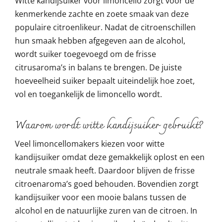
Witte kandijsuiker voor limoncello zorgt voor de
kenmerkende zachte en zoete smaak van deze
populaire citroenlikeur. Nadat de citroenschillen
hun smaak hebben afgegeven aan de alcohol,
wordt suiker toegevoegd om de frisse
citrusaroma’s in balans te brengen. De juiste
hoeveelheid suiker bepaalt uiteindelijk hoe zoet,
vol en toegankelijk de limoncello wordt.
Waarom wordt witte kandijsuiker gebruikt?
Veel limoncellomakers kiezen voor witte
kandijsuiker omdat deze gemakkelijk oplost en een
neutrale smaak heeft. Daardoor blijven de frisse
citroenaroma’s goed behouden. Bovendien zorgt
kandijsuiker voor een mooie balans tussen de
alcohol en de natuurlijke zuren van de citroen. In