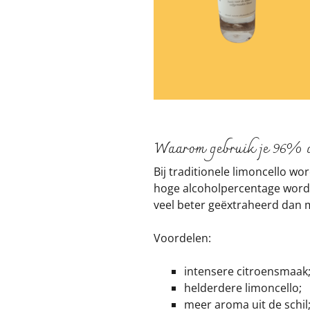
Waarom gebruik je 96% a
Bij traditionele limoncello wo
hoge alcoholpercentage worden
veel beter geëxtraheerd dan 
Voordelen:
intensere citroensmaak
helderdere limoncello;
meer aroma uit de schil