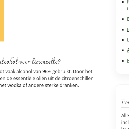
lcohol voor limoncello?
rdt vaak alcohol van 96% gebruikt. Door het
 de essentiële oliën uit de citroenschillen
met wodka of andere sterke dranken.
Pri
;
All
inc
;