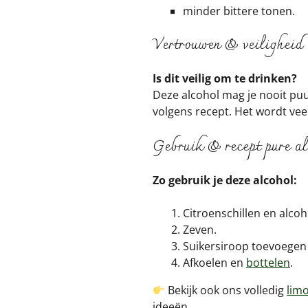
minder bittere tonen.
Vertrouwen & veiligheid
Is dit veilig om te drinken?
Deze alcohol mag je nooit puu
volgens recept. Het wordt vee
Gebruik & recept pure a
Zo gebruik je deze alcohol:
Citroenschillen en alco
Zeven.
Suikersiroop toevoegen
Afkoelen en
bottelen
.
Bekijk ook ons volledig
lim
ideeën.