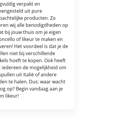
gvuldig verpakt en
engesteld uit pure
achtelijke producten. Zo
eren wij alle benodigdheden op
t bij jouw thuis om je eigen
oncello of likeur te maken en
veren! Het voordeel is dat je de
llen niet bij verschillende
kels hoeft te kopen. Ook heeft
t iedereen de mogelijkheid om
spullen uit Italië of andere
den te halen. Dus: waar wacht
nog op? Begin vandaag aan je
en likeur!