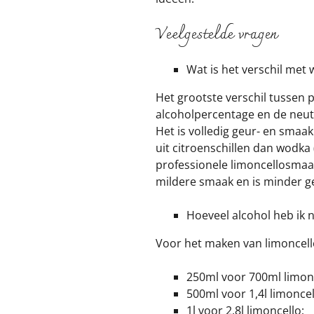
Veelgestelde vragen
Wat is het verschil met
Het grootste verschil tussen 
alcoholpercentage en de neutr
Het is volledig geur- en smaa
uit citroenschillen dan wodka
professionele limoncellosmaak
mildere smaak en is minder ge
Hoeveel alcohol heb ik 
Voor het maken van limoncello
250ml voor 700ml limonc
500ml voor 1,4l limoncel
1l voor 2,8l limoncello;