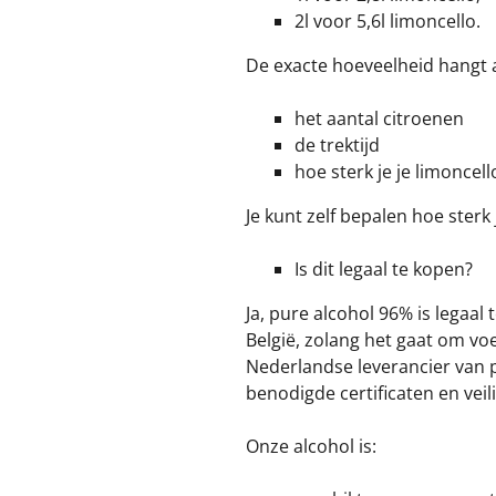
2l voor 5,6l limoncello.
De exacte hoeveelheid hangt a
het aantal citroenen
de trektijd
hoe sterk je je limoncel
Je kunt zelf bepalen hoe sterk
Is dit legaal te kopen?
Ja, pure alcohol 96% is legaal
België, zolang het gaat om vo
Nederlandse leverancier van pu
benodigde certificaten en veil
Onze alcohol is: