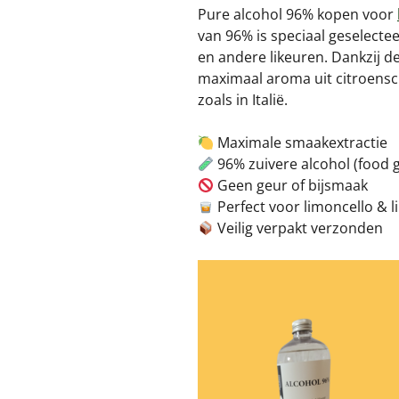
Pure alcohol 96% kopen voor
van 96% is speciaal geselecte
en andere likeuren. Dankzij d
maximaal aroma uit citroensch
zoals in Italië.
Maximale smaakextractie
96% zuivere alcohol (food 
Geen geur of bijsmaak
Perfect voor limoncello & l
Veilig verpakt verzonden