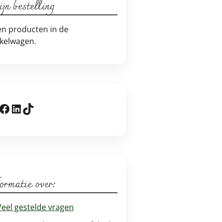
jn bestelling
n producten in de
kelwagen.
stagram
Facebook
LinkedIn
TikTok
ormatie over:
Veel gestelde vragen