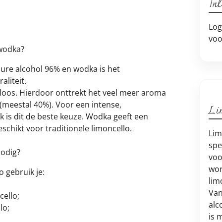
In
Log
voo
 wodka?
pure alcohol 96% en wodka is het
aliteit.
kloos. Hierdoor onttrekt het veel meer aroma
 (meestal 40%). Voor een intense,
Li
 is dit de beste keuze. Wodka geeft een
schikt voor traditionele limoncello.
Lim
spe
nodig?
voo
wor
 gebruik je:
lim
Van
ello;
alc
lo;
is 