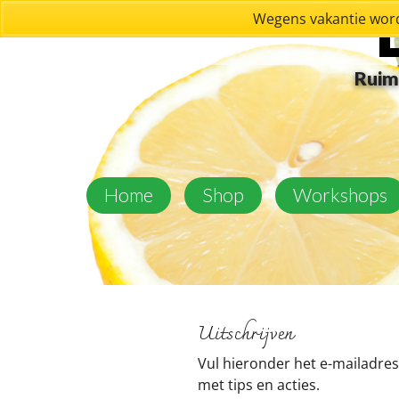
Wegens vakantie word
Ruim 
Home
Shop
Workshops
Uitschrijven
Vul hieronder het e-mailadres 
met tips en acties.