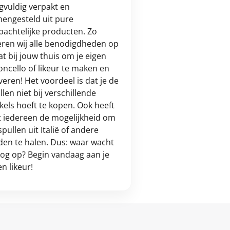
gvuldig verpakt en
engesteld uit pure
achtelijke producten. Zo
eren wij alle benodigdheden op
t bij jouw thuis om je eigen
oncello of likeur te maken en
veren! Het voordeel is dat je de
llen niet bij verschillende
kels hoeft te kopen. Ook heeft
t iedereen de mogelijkheid om
spullen uit Italië of andere
den te halen. Dus: waar wacht
nog op? Begin vandaag aan je
en likeur!