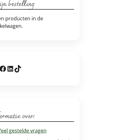
jn bestelling
n producten in de
kelwagen.
stagram
Facebook
LinkedIn
TikTok
ormatie over:
Veel gestelde vragen