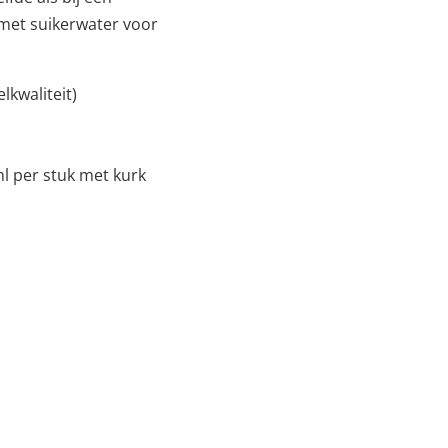
 met suikerwater voor
kwaliteit)
l per stuk met kurk