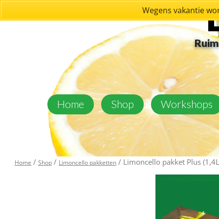
Wegens vakantie wor
Ruim 
Home
Shop
Workshops
/
/
/ Limoncello pakket Plus (1,4L
Home
Shop
Limoncello pakketten