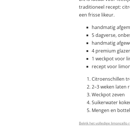
traditioneel recept: c
een frisse likeur.
handmatig afgem
5 dagverse, onbe
handmatig afgewo
4 premium glazen
1 weckpot voor l
recept voor limo
Citroenschillen t
2–3 weken laten 
Weckpot zeven
Suikerwater koke
Mengen en botte
Bekijk het volledige limoncello 