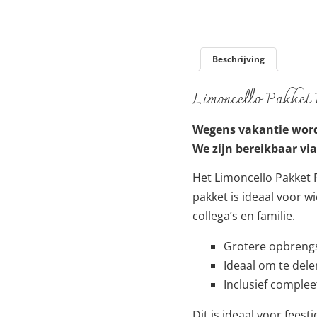
Beschrijving
Limoncello Pakket 
Wegens vakantie word
We zijn bereikbaar vi
Het Limoncello Pakket 
pakket is ideaal voor wi
collega’s en familie.
Grotere opbreng
Ideaal om te dele
Inclusief complee
Dit is ideaal voor feest