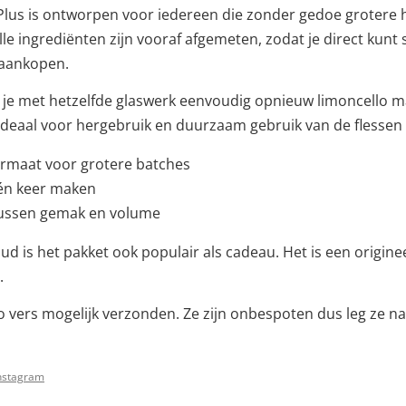
Plus is ontworpen voor iedereen die zonder gedoe grotere
lle ingrediënten zijn vooraf afgemeten, zodat je direct kunt
 aankopen.
n je met hetzelfde glaswerk eenvoudig opnieuw limoncello
 ideaal voor hergebruik en duurzaam gebruik van de flessen
rmaat voor grotere batches
één keer maken
tussen gemak en volume
ud is het pakket ook populair als cadeau. Het is een origi
.
 vers mogelijk verzonden. Ze zijn onbespoten dus leg ze na
Instagram