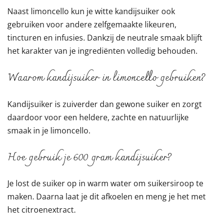
Naast limoncello kun je witte kandijsuiker ook
gebruiken voor andere zelfgemaakte likeuren,
tincturen en infusies. Dankzij de neutrale smaak blijft
het karakter van je ingrediënten volledig behouden.
Waarom kandijsuiker in limoncello gebruiken?
Kandijsuiker is zuiverder dan gewone suiker en zorgt
daardoor voor een heldere, zachte en natuurlijke
smaak in je limoncello.
Hoe gebruik je 600 gram kandijsuiker?
Je lost de suiker op in warm water om suikersiroop te
maken. Daarna laat je dit afkoelen en meng je het met
het citroenextract.