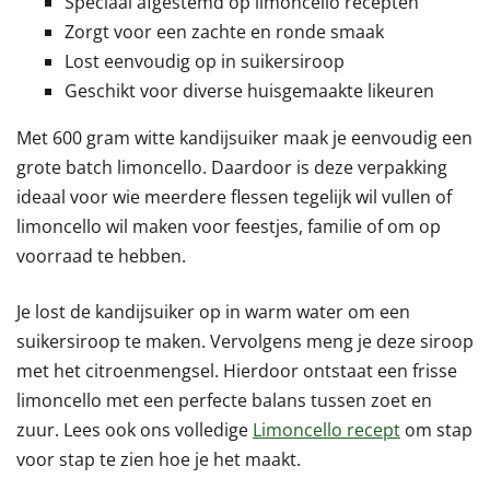
Speciaal afgestemd op limoncello recepten
Zorgt voor een zachte en ronde smaak
Lost eenvoudig op in suikersiroop
Geschikt voor diverse huisgemaakte likeuren
Met 600 gram witte kandijsuiker maak je eenvoudig een
grote batch limoncello. Daardoor is deze verpakking
ideaal voor wie meerdere flessen tegelijk wil vullen of
limoncello wil maken voor feestjes, familie of om op
voorraad te hebben.
Je lost de kandijsuiker op in warm water om een
suikersiroop te maken. Vervolgens meng je deze siroop
met het citroenmengsel. Hierdoor ontstaat een frisse
limoncello met een perfecte balans tussen zoet en
zuur. Lees ook ons volledige
Limoncello recept
om stap
voor stap te zien hoe je het maakt.