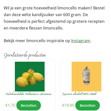
Wil je een grote hoeveelheid limoncello maken? Bestel
dan deze witte kandijsuiker van 600 gram. De
hoeveelheid is perfect afgestemd op grotere recepten
en meerdere flessen limoncello.
Bekijk meer limoncello inspiratie op
Instagram
.
Gerelateerde producten
Onbehandelde Italiaanse citroenen
Zuivere alcohol 96% 250ml
€
1.75
€
19.95
Bestellen
Bestellen