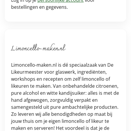
Log in op je
persoonlijke account
voor
bestellingen en gegevens.
Limoncello-maken.nl
Limoncello-maken.nl is dé speciaalzaak van De
Likeurmeester voor glaswerk, ingrediënten,
workshops en recepten om zelf limoncello of
likeuren te maken. Van onbehandelde citroenen,
pure alcohol en witte kandijsuiker: alles is met de
hand afgewogen, zorgvuldig verpakt en
samengesteld uit pure ambachtelijke producten.
Zo leveren wij alle benodigdheden op maat bij
jouw thuis om je eigen limoncello of likeur te
maken en serveren! Het voordeel is dat je de